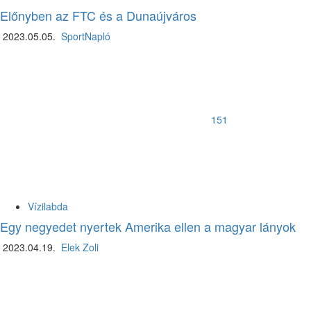
Előnyben az FTC és a Dunaújváros
2023.05.05.
SportNapló
151
Vízilabda
Egy negyedet nyertek Amerika ellen a magyar lányok
2023.04.19.
Elek Zoli