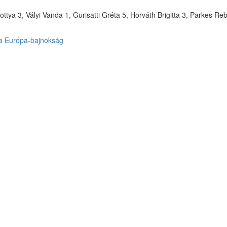
ottya 3, Vályi Vanda 1, Gurisatti Gréta 5, Horváth Brigitta 3, Parkes
da Európa-bajnokság