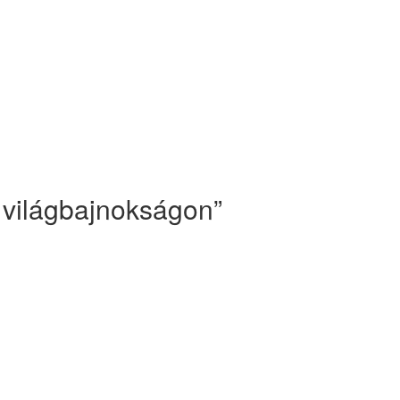
 világbajnokságon
”