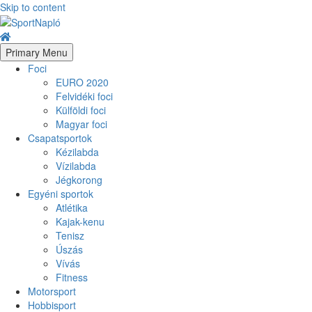
Skip to content
Primary Menu
Foci
EURO 2020
Felvidéki foci
Külföldi foci
Magyar foci
Csapatsportok
Kézilabda
Vízilabda
Jégkorong
Egyéni sportok
Atlétika
Kajak-kenu
Tenisz
Úszás
Vívás
Fitness
Motorsport
Hobbisport