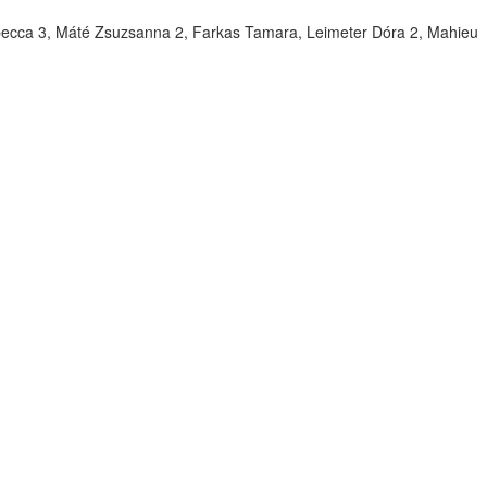
 Rebecca 3, Máté Zsuzsanna 2, Farkas Tamara, Leimeter Dóra 2, Mahieu