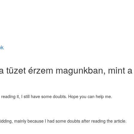
ok
 a tüzet érzem magunkban, mint a
 reading it, I still have some doubts. Hope you can help me.
st kidding, mainly because I had some doubts after reading the article.