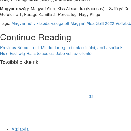
Magyarország:
Magyari Alda, Kiss Alexandra (kapusok) – Szilágyi Dor
Geraldine 1, Faragó Kamilla 2, Peresztegi-Nagy Kinga.
Tags:
Magyar női vízilabda-válogatott
Magyari Alda
Split 2022
Vízilab
Continue Reading
Previous
Német Toni: Mindent meg tudtunk csinálni, amit akartunk
Next
Eschwig-Hajts Szabolcs: Jobb volt az ellenfél
További cikkeink
33
Vízilabda