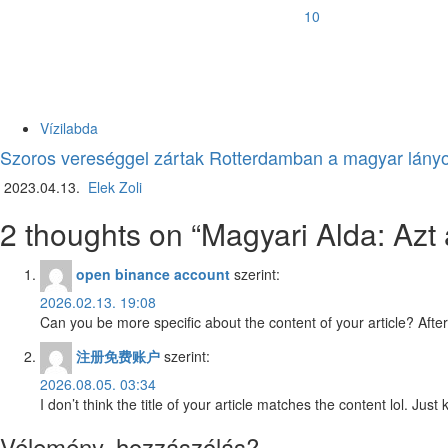
10
Vízilabda
Szoros vereséggel zártak Rotterdamban a magyar lány
2023.04.13.
Elek Zoli
2 thoughts on “
Magyari Alda: Azt
open binance account
szerint:
2026.02.13. 19:08
Can you be more specific about the content of your article? After
注册免费账户
szerint:
2026.08.05. 03:34
I don’t think the title of your article matches the content lol. Ju
Vélemény, hozzászólás?