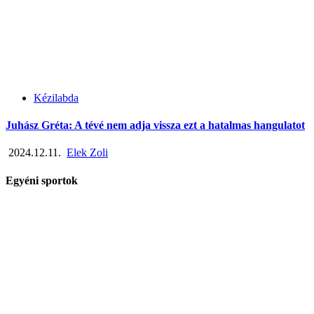
Kézilabda
Juhász Gréta: A tévé nem adja vissza ezt a hatalmas hangulatot
2024.12.11.
Elek Zoli
Egyéni sportok