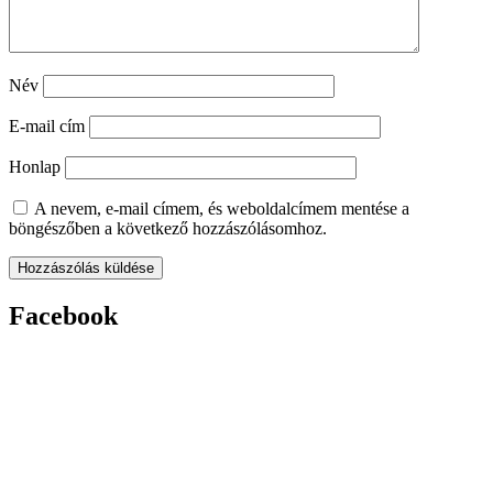
Név
E-mail cím
Honlap
A nevem, e-mail címem, és weboldalcímem mentése a
böngészőben a következő hozzászólásomhoz.
Facebook