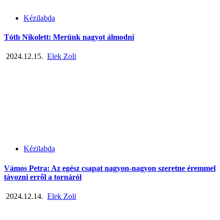
Kézilabda
Tóth Nikolett: Merünk nagyot álmodni
2024.12.15.
Elek Zoli
Kézilabda
Vámos Petra: Az egész csapat nagyon-nagyon szeretne éremmel
távozni erről a tornáról
2024.12.14.
Elek Zoli