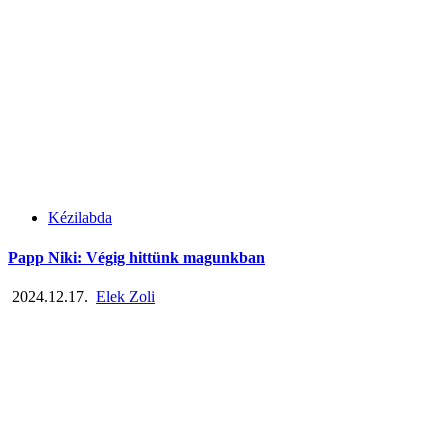
Kézilabda
Papp Niki: Végig hittünk magunkban
2024.12.17.
Elek Zoli