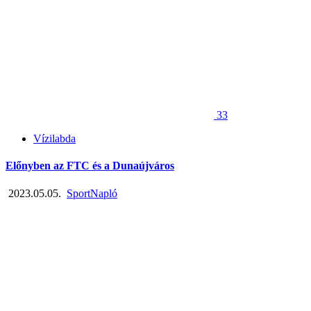
33
Vízilabda
Előnyben az FTC és a Dunaújváros
2023.05.05.
SportNapló