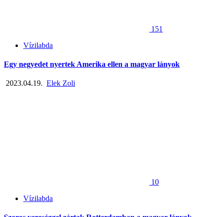
151
Vízilabda
Egy negyedet nyertek Amerika ellen a magyar lányok
2023.04.19.
Elek Zoli
10
Vízilabda