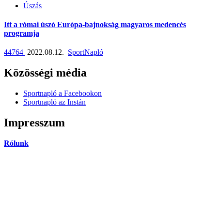
Úszás
Itt a római úszó Európa-bajnokság magyaros medencés
programja
44764
2022.08.12.
SportNapló
Közösségi média
Sportnapló a Facebookon
Sportnapló az Instán
Impresszum
Rólunk