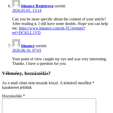
binance Registrera
szerint:
2026.05.05. 13:14
Can you be more specific about the content of your article?
After reading it, I still have some doubts. Hope you can help
me.
https://www.binance.com/zh-TC/register?
ref=DCKLL1YD
binance
szerint:
2026.06.16. 07:01
Your point of view caught my eye and was very interesting.
Thanks. I have a question for you.
Vélemény, hozzászólás?
Az e-mail címet nem tesszük közzé.
A kötelező mezőket
*
karakterrel jelöltük
Hozzászólás
*