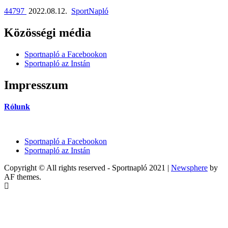
44797
2022.08.12.
SportNapló
Közösségi média
Sportnapló a Facebookon
Sportnapló az Instán
Impresszum
Rólunk
Sportnapló a Facebookon
Sportnapló az Instán
Copyright © All rights reserved - Sportnapló 2021
|
Newsphere
by
AF themes.