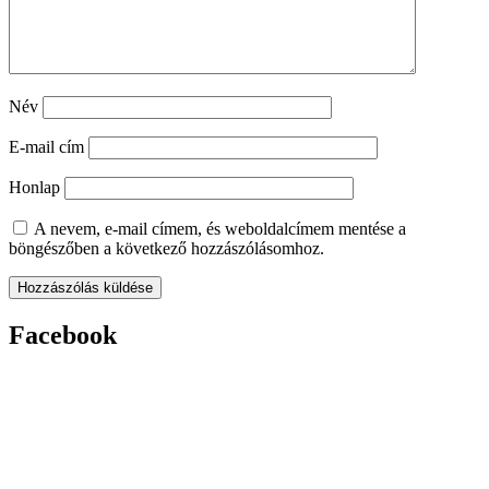
Név
E-mail cím
Honlap
A nevem, e-mail címem, és weboldalcímem mentése a
böngészőben a következő hozzászólásomhoz.
Facebook