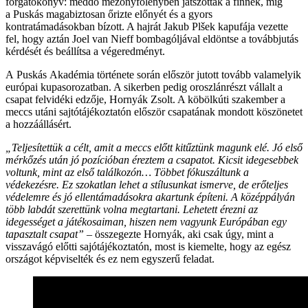
forgatókönyv: meddő mezőnyfölényben játszottak a finnek, míg
a Puskás magabiztosan őrizte előnyét és a gyors
kontratámadásokban bízott. A hajrát Jakub Plšek kapufája vezette
fel, hogy aztán Joel van Nieff bombagóljával eldöntse a továbbjutás
kérdését és beállítsa a végeredményt.
A Puskás Akadémia története során először jutott tovább valamelyik
európai kupasorozatban. A sikerben pedig oroszlánrészt vállalt a
csapat felvidéki edzője, Hornyák Zsolt. A köbölkúti szakember a
meccs utáni sajtótájékoztatón először csapatának mondott köszönetet
a hozzáállásért.
„Teljesítettük a célt, amit a meccs előtt kitűztünk magunk elé. Jó első
mérkőzés után jó pozícióban éreztem a csapatot. Kicsit idegesebbek
voltunk, mint az első találkozón… Többet fókuszáltunk a
védekezésre. Ez szokatlan lehet a stílusunkat ismerve, de erőteljes
védelemre és jó ellentámadásokra akartunk építeni. A középpályán
több labdát szerettünk volna megtartani. Lehetett érezni az
idegességet a játékosaiman, hiszen nem vagyunk Európában egy
tapasztalt csapat”
– összegezte Hornyák, aki csak úgy, mint a
visszavágó előtti sajótájékoztatón, most is kiemelte, hogy az egész
országot képviselték és ez nem egyszerű feladat.