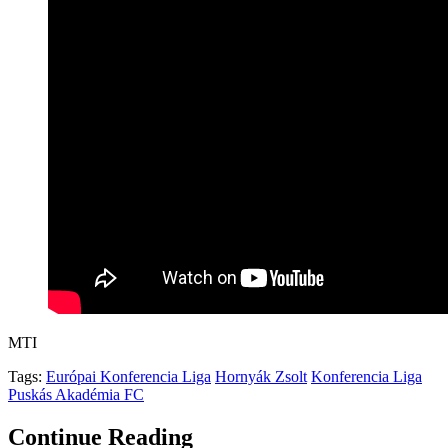
MTI
Tags:
Európai Konferencia Liga
Hornyák Zsolt
Konferencia Liga
Puskás Akadémia FC
Continue Reading