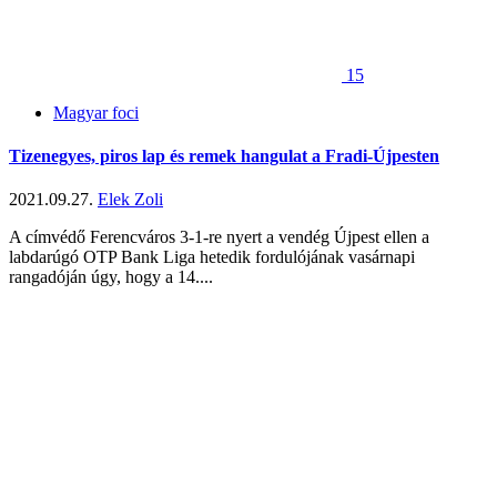
15
Magyar foci
Tizenegyes, piros lap és remek hangulat a Fradi-Újpesten
2021.09.27.
Elek Zoli
A címvédő Ferencváros 3-1-re nyert a vendég Újpest ellen a
labdarúgó OTP Bank Liga hetedik fordulójának vasárnapi
rangadóján úgy, hogy a 14....