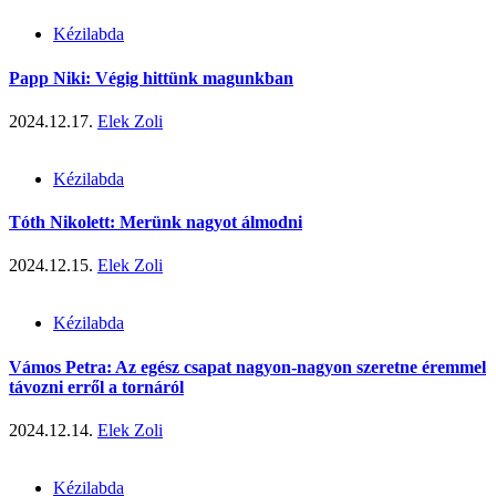
Kézilabda
Papp Niki: Végig hittünk magunkban
2024.12.17.
Elek Zoli
Kézilabda
Tóth Nikolett: Merünk nagyot álmodni
2024.12.15.
Elek Zoli
Kézilabda
Vámos Petra: Az egész csapat nagyon-nagyon szeretne éremmel
távozni erről a tornáról
2024.12.14.
Elek Zoli
Kézilabda