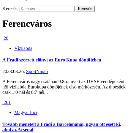
Keresés:
Ferencváros
20
Vízilabda
A Fradi szerzett előnyt az Euro Kupa döntőjében
2023.03.26.
SportNapló
A Ferencváros nagy csatában 9:8-ra nyert az UVSE vendégeként a
női vízilabda Eurokupa döntőjének első mérkőzésén. Az újpestiek
csak 1:0-nál és 8:7-nél...
261
Magyar foci
Tovább menetelt a Fradi a Barcelonánál, ugyan ott esett ki,
ahol az Arsenal