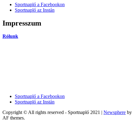
Sportnapló a Facebookon
Sportnapló az Instán
Impresszum
Rólunk
Sportnapló a Facebookon
Sportnapló az Instán
Copyright © All rights reserved - Sportnapló 2021
|
Newsphere
by
AF themes.