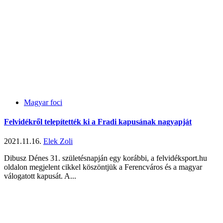
Magyar foci
Felvidékről telepítették ki a Fradi kapusának nagyapját
2021.11.16.
Elek Zoli
Dibusz Dénes 31. születésnapján egy korábbi, a felvidéksport.hu
oldalon megjelent cikkel köszöntjük a Ferencváros és a magyar
válogatott kapusát. A...