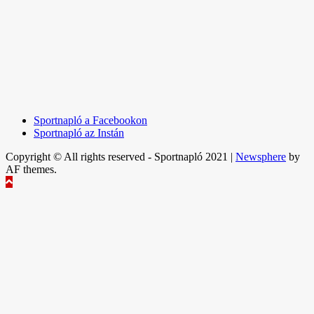
Sportnapló a Facebookon
Sportnapló az Instán
Copyright © All rights reserved - Sportnapló 2021
|
Newsphere
by
AF themes.