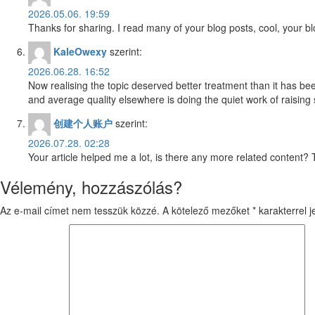
2026.05.06. 19:59
Thanks for sharing. I read many of your blog posts, cool, your bl
KaleOwexy
szerint:
2026.06.28. 16:52
Now realising the topic deserved better treatment than it has be
and average quality elsewhere is doing the quiet work of raising st
创建个人账户
szerint:
2026.07.28. 02:28
Your article helped me a lot, is there any more related content?
Vélemény, hozzászólás?
Az e-mail címet nem tesszük közzé.
A kötelező mezőket
*
karakterrel je