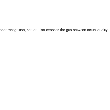
der recognition, content that exposes the gap between actual quality
.