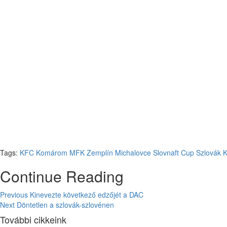
Tags:
KFC
Komárom
MFK Zemplín Michalovce
Slovnaft Cup
Szlovák 
Continue Reading
Previous
Kinevezte következő edzőjét a DAC
Next
Döntetlen a szlovák-szlovénen
További cikkeink