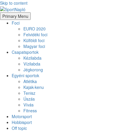
Skip to content
Primary Menu
Foci
EURO 2020
Felvidéki foci
Külföldi foci
Magyar foci
Csapatsportok
Kézilabda
Vízilabda
Jégkorong
Egyéni sportok
Atlétika
Kajak-kenu
Tenisz
Úszás
Vívás
Fitness
Motorsport
Hobbisport
Off topic