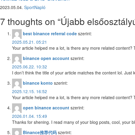
2023.05.04.
SportNapló
7 thoughts on “
Újabb elsőosztál
best binance referral code
szerint:
2025.05.21. 05:21
Your article helped me a lot, is there any more related content?
binance open account
szerint:
2025.06.22. 10:32
I don’t think the title of your article matches the content lol. Ju
binance konto
szerint:
2025.12.15. 16:52
Your article helped me a lot, is there any more related content?
open binance account
szerint:
2026.01.04. 15:49
Thanks for shening. I read many of your blog posts, cool, your b
Binance推荐代码
szerint: