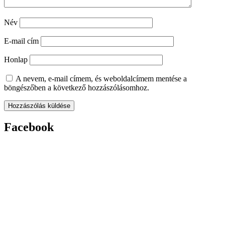
Név
E-mail cím
Honlap
A nevem, e-mail címem, és weboldalcímem mentése a
böngészőben a következő hozzászólásomhoz.
Facebook