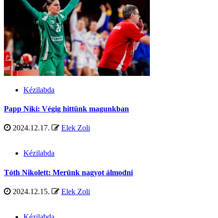
Kézilabda
Papp Niki: Végig hittünk magunkban
2024.12.17.
Elek Zoli
Kézilabda
Tóth Nikolett: Merünk nagyot álmodni
2024.12.15.
Elek Zoli
Kézilabda