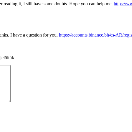
er reading it, I still have some doubts. Hope you can help me.
https://
nks. I have a question for you.
https://accounts.binance.bh/es-AR/r
jelöltük