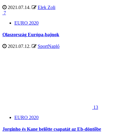
2021.07.14.
Elek Zoli
7
EURO 2020
Olaszország Európa-bajnok
2021.07.12.
SportNapló
13
EURO 2020
Jorginho és Kane belőtte csapatát az Eb-döntőbe