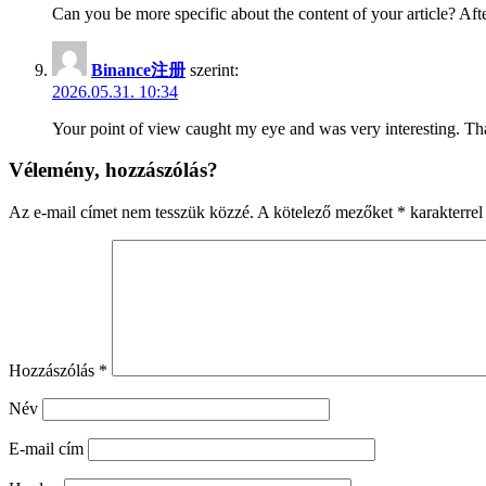
Can you be more specific about the content of your article? Aft
Binance注册
szerint:
2026.05.31. 10:34
Your point of view caught my eye and was very interesting. Tha
Vélemény, hozzászólás?
Az e-mail címet nem tesszük közzé.
A kötelező mezőket
*
karakterrel 
Hozzászólás
*
Név
E-mail cím