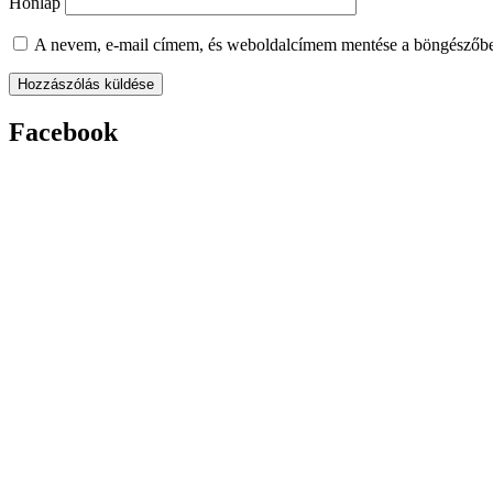
Honlap
A nevem, e-mail címem, és weboldalcímem mentése a böngészőb
Facebook