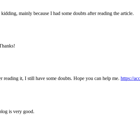
ust kidding, mainly because I had some doubts after reading the article.
 Thanks!
er reading it, I still have some doubts. Hope you can help me.
https://a
blog is very good.