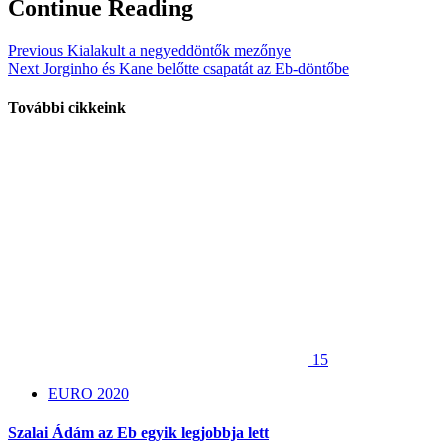
Continue Reading
Previous
Kialakult a negyeddöntők mezőnye
Next
Jorginho és Kane belőtte csapatát az Eb-döntőbe
További cikkeink
15
EURO 2020
Szalai Ádám az Eb egyik legjobbja lett