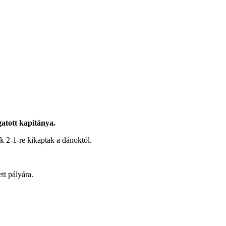
atott kapitánya.
 2-1-re kikaptak a dánoktól.
tt pályára.