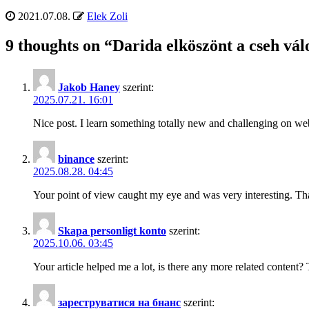
2021.07.08.
Elek Zoli
9 thoughts on “
Darida elköszönt a cseh vál
Jakob Haney
szerint:
2025.07.21. 16:01
Nice post. I learn something totally new and challenging on we
binance
szerint:
2025.08.28. 04:45
Your point of view caught my eye and was very interesting. Tha
Skapa personligt konto
szerint:
2025.10.06. 03:45
Your article helped me a lot, is there any more related content?
зареструватися на бнанс
szerint: