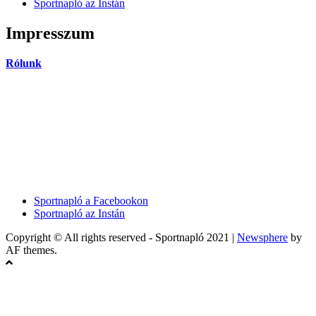
Sportnapló az Instán
Impresszum
Rólunk
Sportnapló a Facebookon
Sportnapló az Instán
Copyright © All rights reserved - Sportnapló 2021
|
Newsphere
by
AF themes.