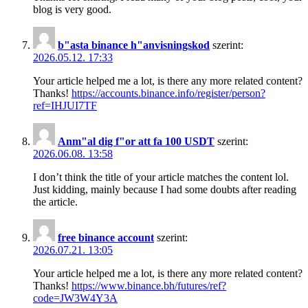
blog is very good.
b"asta binance h"anvisningskod
szerint:
2026.05.12. 17:33
Your article helped me a lot, is there any more related content?
Thanks!
https://accounts.binance.info/register/person?
ref=IHJUI7TF
Anm"al dig f"or att fa 100 USDT
szerint:
2026.06.08. 13:58
I don’t think the title of your article matches the content lol.
Just kidding, mainly because I had some doubts after reading
the article.
free binance account
szerint:
2026.07.21. 13:05
Your article helped me a lot, is there any more related content?
Thanks!
https://www.binance.bh/futures/ref?
code=JW3W4Y3A