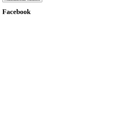
Facebook