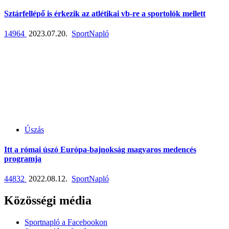
Sztárfellépő is érkezik az atlétikai vb-re a sportolók mellett
14964
2023.07.20.
SportNapló
Úszás
Itt a római úszó Európa-bajnokság magyaros medencés
programja
44832
2022.08.12.
SportNapló
Közösségi média
Sportnapló a Facebookon