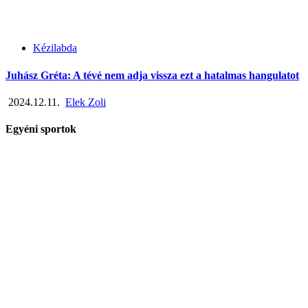
Kézilabda
Juhász Gréta: A tévé nem adja vissza ezt a hatalmas hangulatot
2024.12.11.
Elek Zoli
Egyéni sportok