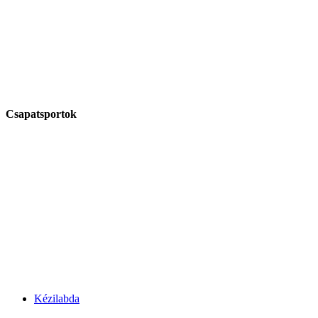
Csapatsportok
Kézilabda