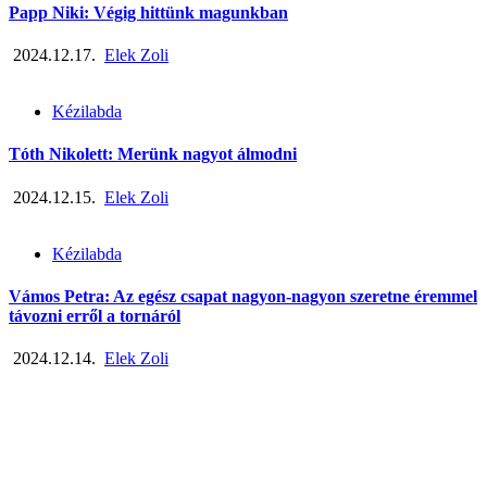
Papp Niki: Végig hittünk magunkban
2024.12.17.
Elek Zoli
Kézilabda
Tóth Nikolett: Merünk nagyot álmodni
2024.12.15.
Elek Zoli
Kézilabda
Vámos Petra: Az egész csapat nagyon-nagyon szeretne éremmel
távozni erről a tornáról
2024.12.14.
Elek Zoli