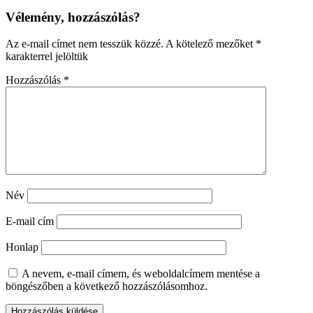
Vélemény, hozzászólás?
Az e-mail címet nem tesszük közzé.
A kötelező mezőket
*
karakterrel jelöltük
Hozzászólás
*
Név
E-mail cím
Honlap
A nevem, e-mail címem, és weboldalcímem mentése a
böngészőben a következő hozzászólásomhoz.