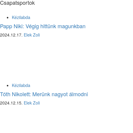
Csapatsportok
Kézilabda
Papp Niki: Végig hittünk magunkban
2024.12.17.
Elek Zoli
Kézilabda
Tóth Nikolett: Merünk nagyot álmodni
2024.12.15.
Elek Zoli