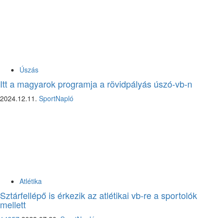
Úszás
Itt a magyarok programja a rövidpályás úszó-vb-n
2024.12.11.
SportNapló
Atlétika
Sztárfellépő is érkezik az atlétikai vb-re a sportolók
mellett