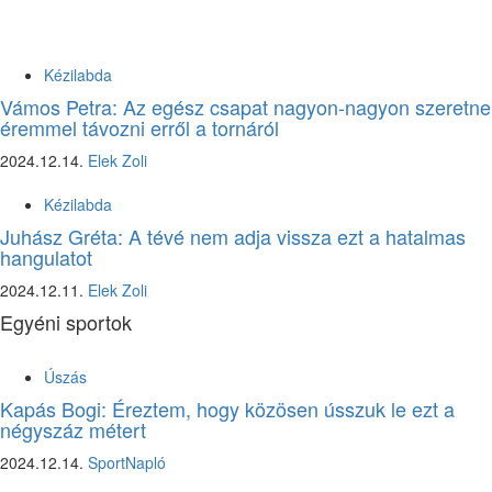
Kézilabda
Vámos Petra: Az egész csapat nagyon-nagyon szeretne
éremmel távozni erről a tornáról
2024.12.14.
Elek Zoli
Kézilabda
Juhász Gréta: A tévé nem adja vissza ezt a hatalmas
hangulatot
2024.12.11.
Elek Zoli
Egyéni sportok
Úszás
Kapás Bogi: Éreztem, hogy közösen ússzuk le ezt a
négyszáz métert
2024.12.14.
SportNapló