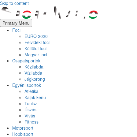
Skip to content
Primary Menu
Foci
EURO 2020
Felvidéki foci
Külföldi foci
Magyar foci
Csapatsportok
Kézilabda
Vízilabda
Jégkorong
Egyéni sportok
Atlétika
Kajak-kenu
Tenisz
Úszás
Vívás
Fitness
Motorsport
Hobbisport