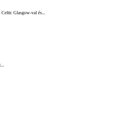
 Celtic Glasgow-val és...
...