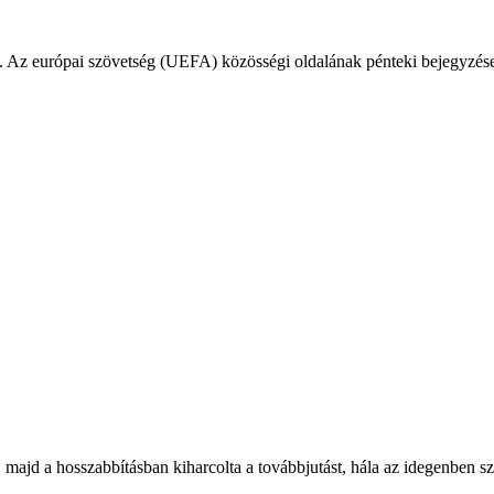
 Az európai szövetség (UEFA) közösségi oldalának pénteki bejegyzése e
jd a hosszabbításban kiharcolta a továbbjutást, hála az idegenben szer