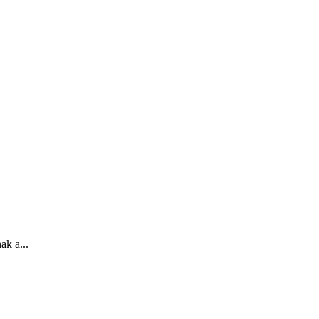
ak a...