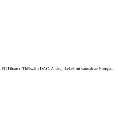
e az FC Dinamo Tbiliszit a DAC. A sárga-kékek ott vannak az Európa...