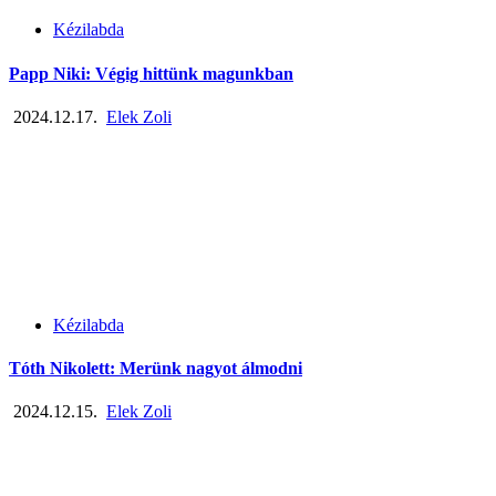
Kézilabda
Papp Niki: Végig hittünk magunkban
2024.12.17.
Elek Zoli
Kézilabda
Tóth Nikolett: Merünk nagyot álmodni
2024.12.15.
Elek Zoli