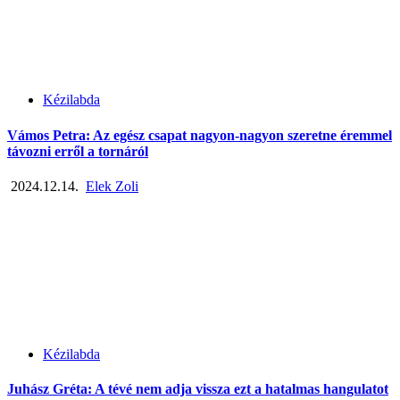
Kézilabda
Vámos Petra: Az egész csapat nagyon-nagyon szeretne éremmel
távozni erről a tornáról
2024.12.14.
Elek Zoli
Kézilabda
Juhász Gréta: A tévé nem adja vissza ezt a hatalmas hangulatot