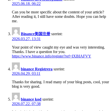
2025.06.18. 06:22
Can you be more specific about the content of your article?
After reading it, I still have some doubts. Hope you can help
me.
Binance美国注册
szerint:
2026.03.27. 13:31
Your point of view caught my eye and was very interesting.
Thanks. I have a question for you.
https://www.binance.info/register?ref=IXBIAFVY
binance Registrera
szerint:
2026.04.29. 03:11
Thanks for sharing. I read many of your blog posts, cool, your
blog is very good.
binance kod
szerint:
2026.07.22. 07:38