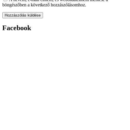
böngészőben a következő hozzászólásomhoz.
Facebook