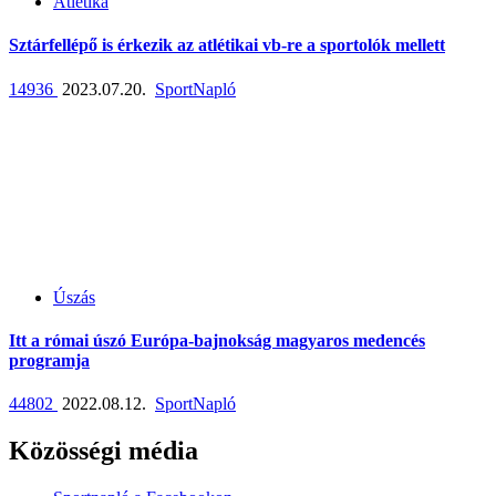
Atlétika
Sztárfellépő is érkezik az atlétikai vb-re a sportolók mellett
14936
2023.07.20.
SportNapló
Úszás
Itt a római úszó Európa-bajnokság magyaros medencés
programja
44802
2022.08.12.
SportNapló
Közösségi média