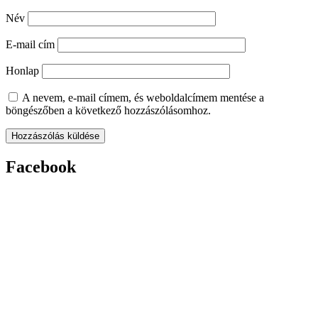
Név
E-mail cím
Honlap
A nevem, e-mail címem, és weboldalcímem mentése a
böngészőben a következő hozzászólásomhoz.
Facebook