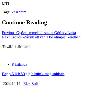
MTI
Tags:
Veszprém
Continue Reading
Previous
Győzelemmel búcsúzott Görbicz Anita
Next
Szöllősi-Zácsik ott van a bő olimpiai keretben
További cikkeink
Kézilabda
Papp Niki: Végig hittünk magunkban
2024.12.17.
Elek Zoli