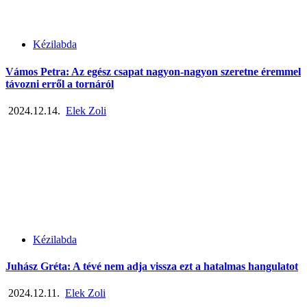
Kézilabda
Vámos Petra: Az egész csapat nagyon-nagyon szeretne éremmel
távozni erről a tornáról
2024.12.14.
Elek Zoli
Kézilabda
Juhász Gréta: A tévé nem adja vissza ezt a hatalmas hangulatot
2024.12.11.
Elek Zoli