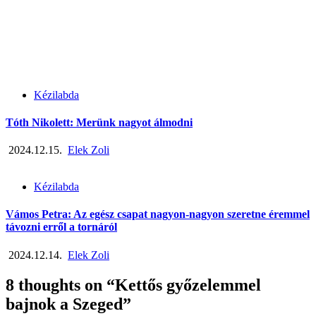
Kézilabda
Tóth Nikolett: Merünk nagyot álmodni
2024.12.15.
Elek Zoli
Kézilabda
Vámos Petra: Az egész csapat nagyon-nagyon szeretne éremmel
távozni erről a tornáról
2024.12.14.
Elek Zoli
8 thoughts on “
Kettős győzelemmel
bajnok a Szeged
”