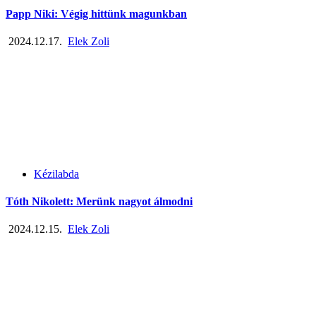
Papp Niki: Végig hittünk magunkban
2024.12.17.
Elek Zoli
Kézilabda
Tóth Nikolett: Merünk nagyot álmodni
2024.12.15.
Elek Zoli