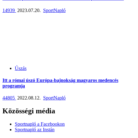
14939
2023.07.20.
SportNapló
Úszás
Itt a római úszó Európa-bajnokság magyaros medencés
programja
44805
2022.08.12.
SportNapló
Közösségi média
Sportnapló a Facebookon
Sportnapló az Instán