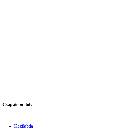
Csapatsportok
Kézilabda