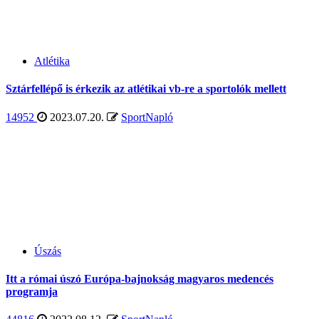
Atlétika
Sztárfellépő is érkezik az atlétikai vb-re a sportolók mellett
14952
2023.07.20.
SportNapló
Úszás
Itt a római úszó Európa-bajnokság magyaros medencés
programja