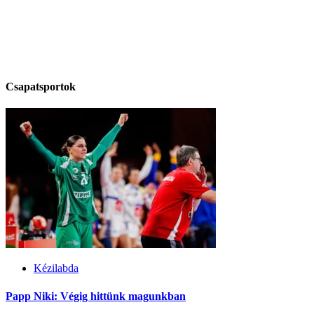
Csapatsportok
Kézilabda
Papp Niki: Végig hittünk magunkban