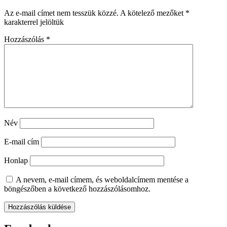
Az e-mail címet nem tesszük közzé.
A kötelező mezőket
*
karakterrel jelöltük
Hozzászólás
*
Név
E-mail cím
Honlap
A nevem, e-mail címem, és weboldalcímem mentése a
böngészőben a következő hozzászólásomhoz.