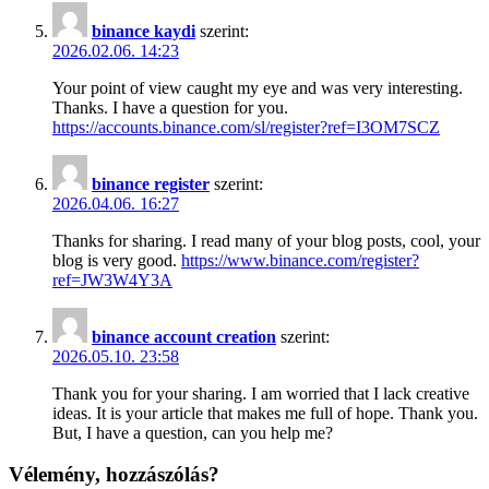
binance kaydi
szerint:
2026.02.06. 14:23
Your point of view caught my eye and was very interesting.
Thanks. I have a question for you.
https://accounts.binance.com/sl/register?ref=I3OM7SCZ
binance register
szerint:
2026.04.06. 16:27
Thanks for sharing. I read many of your blog posts, cool, your
blog is very good.
https://www.binance.com/register?
ref=JW3W4Y3A
binance account creation
szerint:
2026.05.10. 23:58
Thank you for your sharing. I am worried that I lack creative
ideas. It is your article that makes me full of hope. Thank you.
But, I have a question, can you help me?
Vélemény, hozzászólás?