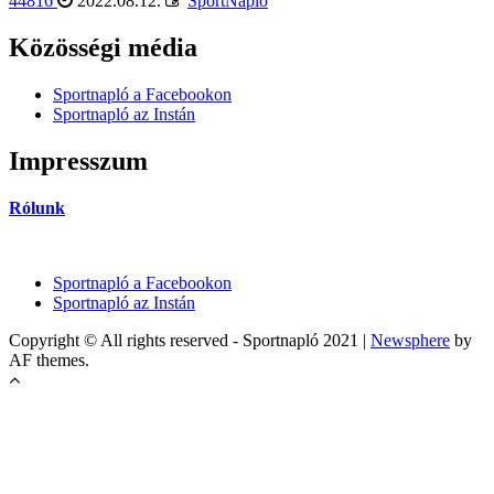
44816
2022.08.12.
SportNapló
Közösségi média
Sportnapló a Facebookon
Sportnapló az Instán
Impresszum
Rólunk
Sportnapló a Facebookon
Sportnapló az Instán
Copyright © All rights reserved - Sportnapló 2021
|
Newsphere
by
AF themes.