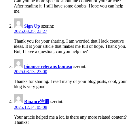
Can you be more specific about the content of your article?
After reading it, I still have some doubts. Hope you can help
me.
Sign Up
szerint:
2025.03.25. 23:27
Thank you for your sharing. I am worried that I lack creative
ideas. It is your article that makes me full of hope. Thank you.
But, I have a question, can you help me?
binance referans bonusu
szerint:
2025.08.13. 23:00
Thanks for sharing. I read many of your blog posts, cool, your
blog is very good.
Binance注册
szerint:
2025.12.14. 05:08
Your article helped me a lot, is there any more related content?
Thanks!