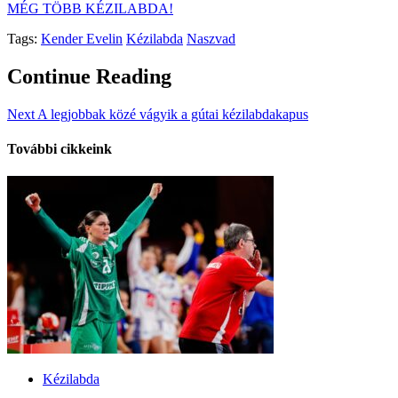
MÉG TÖBB KÉZILABDA!
Tags:
Kender Evelin
Kézilabda
Naszvad
Continue Reading
Next
A legjobbak közé vágyik a gútai kézilabdakapus
További cikkeink
Kézilabda