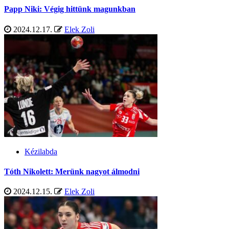
Papp Niki: Végig hittünk magunkban
2024.12.17.
Elek Zoli
Kézilabda
Tóth Nikolett: Merünk nagyot álmodni
2024.12.15.
Elek Zoli