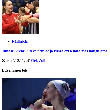
Kézilabda
Juhász Gréta: A tévé nem adja vissza ezt a hatalmas hangulatot
2024.12.11.
Elek Zoli
Egyéni sportok