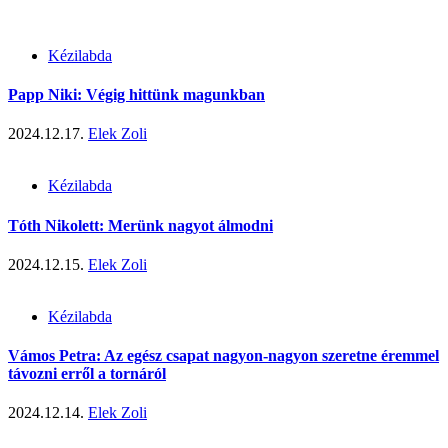
Kézilabda
Papp Niki: Végig hittünk magunkban
2024.12.17.
Elek Zoli
Kézilabda
Tóth Nikolett: Merünk nagyot álmodni
2024.12.15.
Elek Zoli
Kézilabda
Vámos Petra: Az egész csapat nagyon-nagyon szeretne éremmel
távozni erről a tornáról
2024.12.14.
Elek Zoli