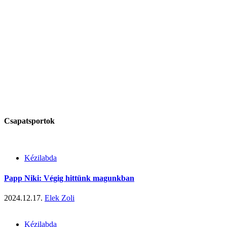
Csapatsportok
Kézilabda
Papp Niki: Végig hittünk magunkban
2024.12.17.
Elek Zoli
Kézilabda