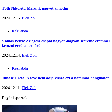
Tóth Nikolett: Merünk nagyot álmodni
2024.12.15.
Elek Zoli
Kézilabda
Vámos Petra: Az egész csapat nagyon-nagyon szeretne éremmel
távozni erről a tornáról
2024.12.14.
Elek Zoli
Kézilabda
Juhász Gréta: A tévé nem adja vissza ezt a hatalmas hangulatot
2024.12.11.
Elek Zoli
Egyéni sportok