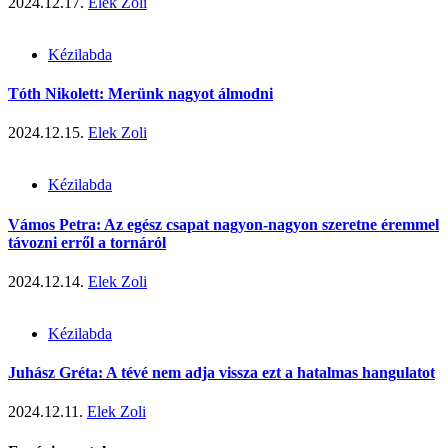
2024.12.17.
Elek Zoli
Kézilabda
Tóth Nikolett: Merünk nagyot álmodni
2024.12.15.
Elek Zoli
Kézilabda
Vámos Petra: Az egész csapat nagyon-nagyon szeretne éremmel
távozni erről a tornáról
2024.12.14.
Elek Zoli
Kézilabda
Juhász Gréta: A tévé nem adja vissza ezt a hatalmas hangulatot
2024.12.11.
Elek Zoli