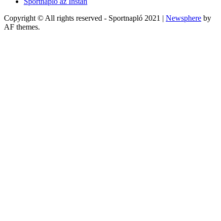
Sportnapló az Instán
Copyright © All rights reserved - Sportnapló 2021
|
Newsphere
by
AF themes.