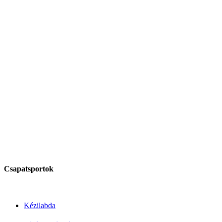
Csapatsportok
Kézilabda