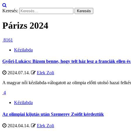
Keresés:
Párizs 2024
8161
Kézilabda
Győri-Lukács: Bízom benne, hogy telt ház lesz a franciák ellen é
2024.07.14.
Elek Zoli
A magyar női kézilabda-válogatott az olimpia előtti utolsó hazai felk
4
Kézilabda
Az olimpiai kijutás után Szemerey Zsófit kérdeztük
2024.04.14.
Elek Zoli