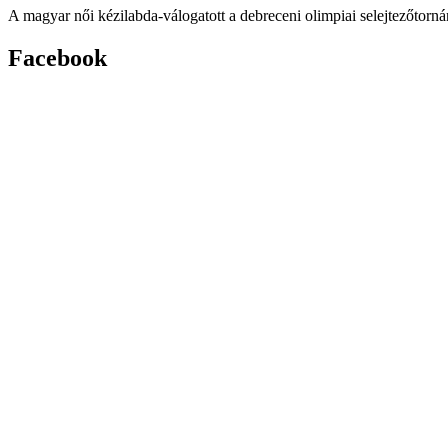
A magyar női kézilabda-válogatott a debreceni olimpiai selejtezőtornán 
Facebook