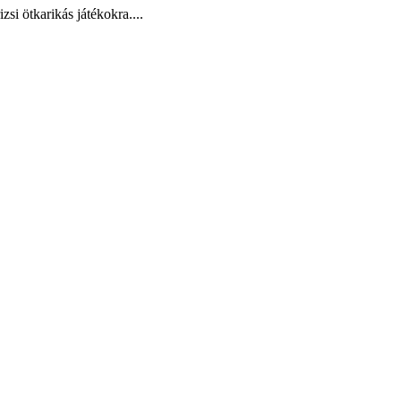
si ötkarikás játékokra....