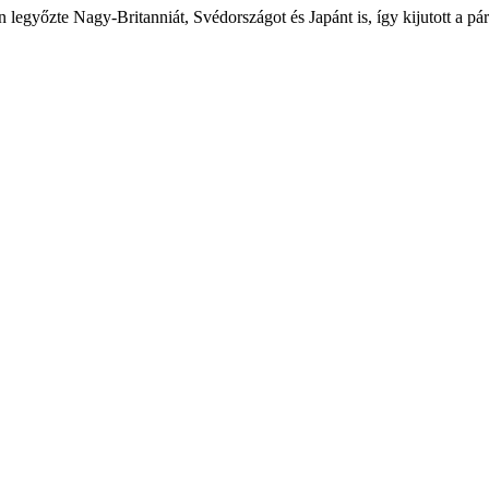
legyőzte Nagy-Britanniát, Svédországot és Japánt is, így kijutott a páriz