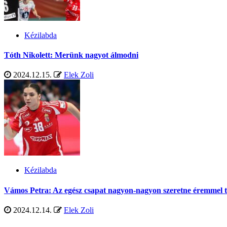
Kézilabda
Tóth Nikolett: Merünk nagyot álmodni
2024.12.15.
Elek Zoli
Kézilabda
Vámos Petra: Az egész csapat nagyon-nagyon szeretne éremmel tá
2024.12.14.
Elek Zoli