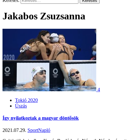
Keresés:
Jakabos Zsuzsanna
4
Tokió 2020
Úszás
Így nyilatkoztak a magyar döntősök
2021.07.29.
SportNapló