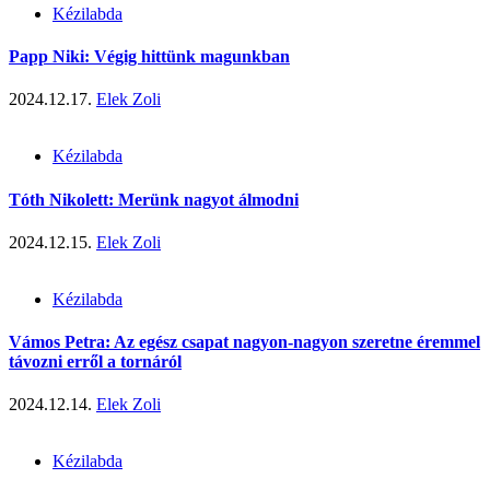
Kézilabda
Papp Niki: Végig hittünk magunkban
2024.12.17.
Elek Zoli
Kézilabda
Tóth Nikolett: Merünk nagyot álmodni
2024.12.15.
Elek Zoli
Kézilabda
Vámos Petra: Az egész csapat nagyon-nagyon szeretne éremmel
távozni erről a tornáról
2024.12.14.
Elek Zoli
Kézilabda