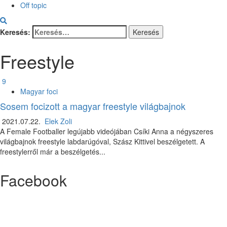
Off topic
Keresés:
Freestyle
9
Magyar foci
Sosem focizott a magyar freestyle világbajnok
2021.07.22.
Elek Zoli
A Female Footballer legújabb videójában Csíki Anna a négyszeres
világbajnok freestyle labdarúgóval, Szász Kittivel beszélgetett. A
freestylerről már a beszélgetés...
Facebook