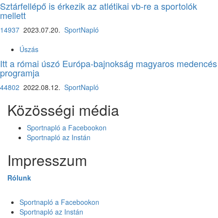
Sztárfellépő is érkezik az atlétikai vb-re a sportolók
mellett
14937
2023.07.20.
SportNapló
Úszás
Itt a római úszó Európa-bajnokság magyaros medencés
programja
44802
2022.08.12.
SportNapló
Közösségi média
Sportnapló a Facebookon
Sportnapló az Instán
Impresszum
Rólunk
Sportnapló a Facebookon
Sportnapló az Instán