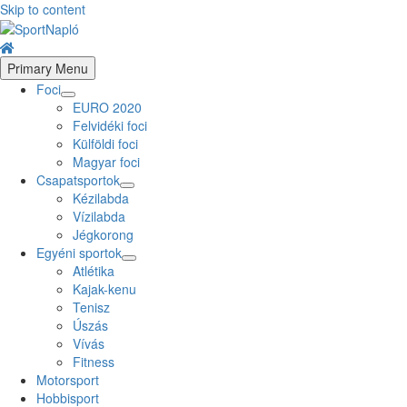
Skip to content
Primary Menu
Foci
EURO 2020
Felvidéki foci
Külföldi foci
Magyar foci
Csapatsportok
Kézilabda
Vízilabda
Jégkorong
Egyéni sportok
Atlétika
Kajak-kenu
Tenisz
Úszás
Vívás
Fitness
Motorsport
Hobbisport