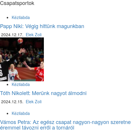
Csapatsportok
Kézilabda
Papp Niki: Végig hittünk magunkban
2024.12.17.
Elek Zoli
Kézilabda
Tóth Nikolett: Merünk nagyot álmodni
2024.12.15.
Elek Zoli
Kézilabda
Vámos Petra: Az egész csapat nagyon-nagyon szeretne
éremmel távozni erről a tornáról