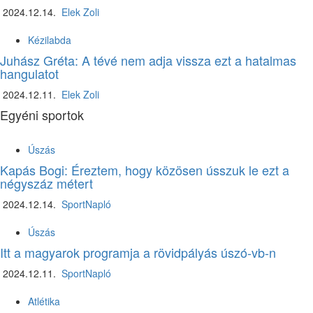
2024.12.14.
Elek Zoli
Kézilabda
Juhász Gréta: A tévé nem adja vissza ezt a hatalmas
hangulatot
2024.12.11.
Elek Zoli
Egyéni sportok
Úszás
Kapás Bogi: Éreztem, hogy közösen ússzuk le ezt a
négyszáz métert
2024.12.14.
SportNapló
Úszás
Itt a magyarok programja a rövidpályás úszó-vb-n
2024.12.11.
SportNapló
Atlétika