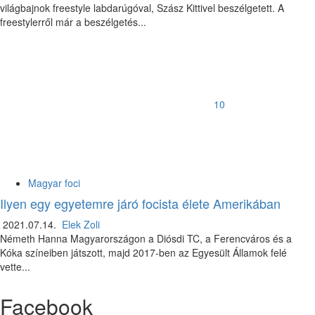
világbajnok freestyle labdarúgóval, Szász Kittivel beszélgetett. A
freestylerről már a beszélgetés...
10
Magyar foci
Ilyen egy egyetemre járó focista élete Amerikában
2021.07.14.
Elek Zoli
Németh Hanna Magyarországon a Diósdi TC, a Ferencváros és a
Kóka színeiben játszott, majd 2017-ben az Egyesült Államok felé
vette...
Facebook