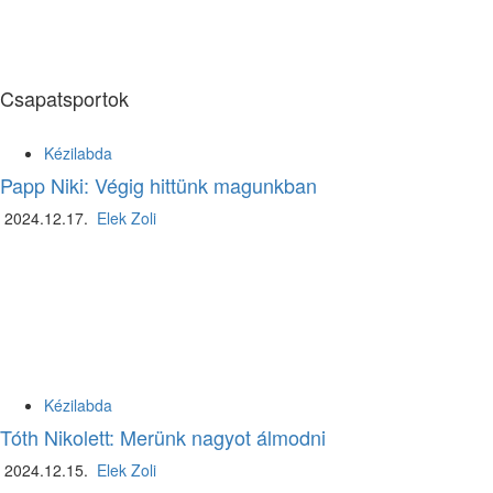
Csapatsportok
Kézilabda
Papp Niki: Végig hittünk magunkban
2024.12.17.
Elek Zoli
Kézilabda
Tóth Nikolett: Merünk nagyot álmodni
2024.12.15.
Elek Zoli