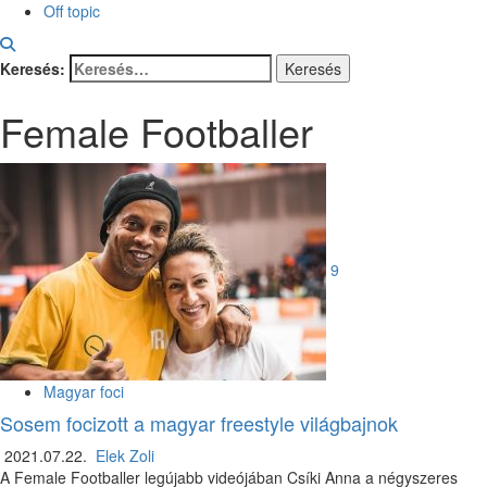
Off topic
Keresés:
Female Footballer
9
Magyar foci
Sosem focizott a magyar freestyle világbajnok
2021.07.22.
Elek Zoli
A Female Footballer legújabb videójában Csíki Anna a négyszeres