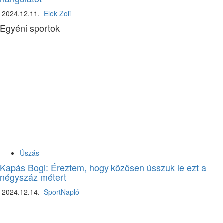
2024.12.11.
Elek Zoli
Egyéni sportok
Úszás
Kapás Bogi: Éreztem, hogy közösen ússzuk le ezt a
négyszáz métert
2024.12.14.
SportNapló