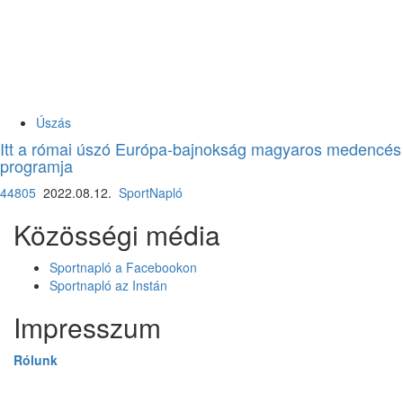
Úszás
Itt a római úszó Európa-bajnokság magyaros medencés
programja
44805
2022.08.12.
SportNapló
Közösségi média
Sportnapló a Facebookon
Sportnapló az Instán
Impresszum
Rólunk