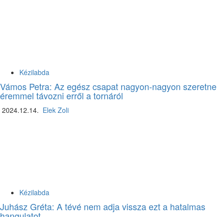
Kézilabda
Vámos Petra: Az egész csapat nagyon-nagyon szeretne
éremmel távozni erről a tornáról
2024.12.14.
Elek Zoli
Kézilabda
Juhász Gréta: A tévé nem adja vissza ezt a hatalmas
hangulatot