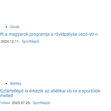
Úszás
Itt a magyarok programja a rövidpályás úszó-vb-n
2024.12.11.
SportNapló
Atlétika
Sztárfellépő is érkezik az atlétikai vb-re a sportolók
mellett
14944
2023.07.20.
SportNapló