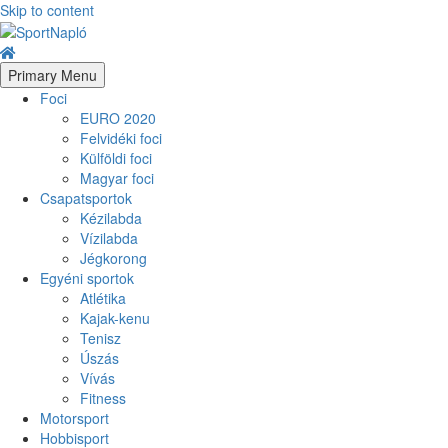
Skip to content
Primary Menu
Foci
EURO 2020
Felvidéki foci
Külföldi foci
Magyar foci
Csapatsportok
Kézilabda
Vízilabda
Jégkorong
Egyéni sportok
Atlétika
Kajak-kenu
Tenisz
Úszás
Vívás
Fitness
Motorsport
Hobbisport