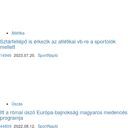
Atlétika
Sztárfellépő is érkezik az atlétikai vb-re a sportolók
mellett
14946
2023.07.20.
SportNapló
Úszás
Itt a római úszó Európa-bajnokság magyaros medencés
programja
44809
2022.08.12.
SportNapló