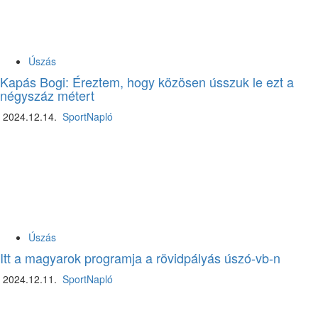
Úszás
Kapás Bogi: Éreztem, hogy közösen ússzuk le ezt a
négyszáz métert
2024.12.14.
SportNapló
Úszás
Itt a magyarok programja a rövidpályás úszó-vb-n
2024.12.11.
SportNapló